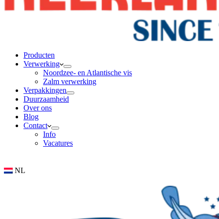
Producten
Verwerking
Noordzee- en Atlantische vis
Zalm verwerking
Verpakkingen
Duurzaamheid
Over ons
Blog
Contact
Info
Vacatures
NL