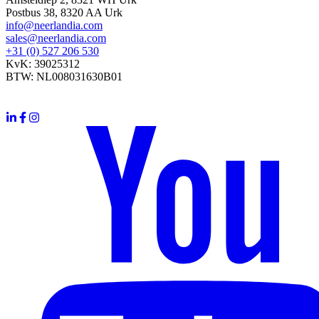
Postbus 38, 8320 AA Urk
info@neerlandia.com
sales@neerlandia.com
+31 (0) 527 206 530
KvK: 39025312
BTW: NL008031630B01