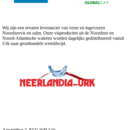
Neerlandia Urk
Wij zijn een ervaren leverancier van verse en ingevroren
Noordzeevis en zalm. Onze visproducten uit de Noordzee en
Noord-Atlantische wateren worden dagelijks gedistribueerd vanuit
Urk naar groothandels wereldwijd.
Contact
Amsteldiep 2, 8321 WH Urk