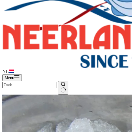
NL
Menu