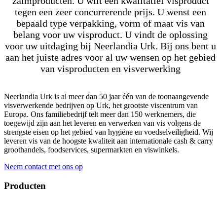
zalmproducten. U wilt een kwalitatief visproduct
tegen een zeer concurrerende prijs. U wenst een
bepaald type verpakking, vorm of maat vis van
belang voor uw visproduct. U vindt de oplossing
voor uw uitdaging bij Neerlandia Urk. Bij ons bent u
aan het juiste adres voor al uw wensen op het gebied
van visproducten en visverwerking
Neerlandia Urk is al meer dan 50 jaar één van de toonaangevende
visverwerkende bedrijven op Urk, het grootste viscentrum van
Europa. Ons familiebedrijf telt meer dan 150 werknemers, die
toegewijd zijn aan het leveren en verwerken van vis volgens de
strengste eisen op het gebied van hygiëne en voedselveiligheid. Wij
leveren vis van de hoogste kwaliteit aan internationale cash & carry
groothandels, foodservices, supermarkten en viswinkels.
Neem contact met ons op
Producten