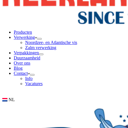
Producten
Verwerking
Noordzee- en Atlantische vis
Zalm verwerking
Verpakkingen
Duurzaamheid
Over ons
Blog
Contact
Info
Vacatures
NL