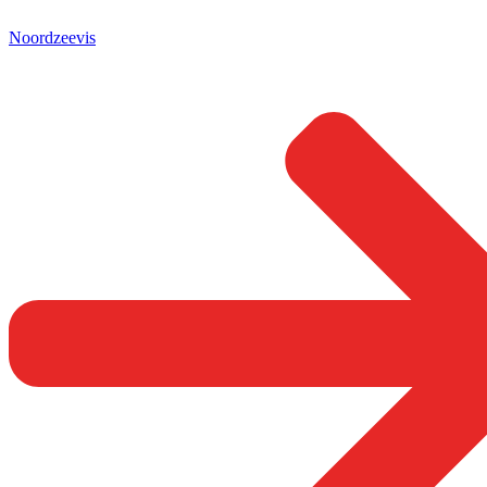
Noordzeevis