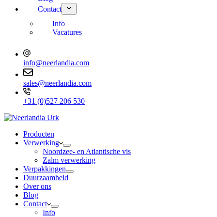
Contact
Info
Vacatures
info@neerlandia.com
sales@neerlandia.com
+31 (0)527 206 530
Producten
Verwerking
Noordzee- en Atlantische vis
Zalm verwerking
Verpakkingen
Duurzaamheid
Over ons
Blog
Contact
Info