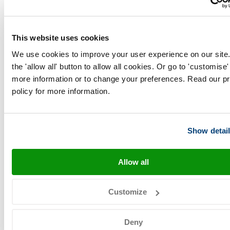
This website uses cookies
We use cookies to improve your user experience on our site.
Je kunt in teamverband werken;
the 'allow all' button to allow all cookies. Or go to 'customise'
more information or to change your preferences. Read our p
policy for more information.
Show detai
Allow all
Customize
Lichamelijk in goede conditie;
Deny