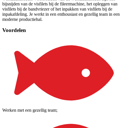
bijsnijden van de visfilets bij de fileermachine, het opleggen van
visfilets bij de bandvriezer of het inpakken van visfilets bij de
inpakafdeling. Je werkt in een enthousiast en gezellig team in een
moderne productiehal.
Voordelen
Werken met een gezellig team;