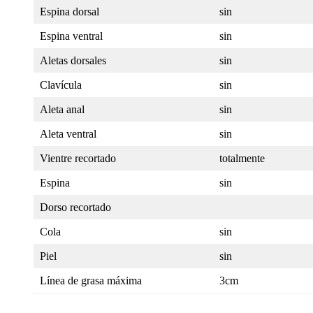
Espina dorsal
sin
Espina ventral
sin
Aletas dorsales
sin
Clavícula
sin
Aleta anal
sin
Aleta ventral
sin
Vientre recortado
totalmente
Espina
sin
Dorso recortado
Cola
sin
Piel
sin
Línea de grasa máxima
3cm