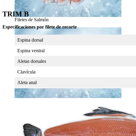
TRIM B
Filetes de Salmón
Especificaciones por filete de recorte
Espina dorsal
Espina ventral
Aletas dorsales
Clavícula
Aleta anal
Tacos de Salmón