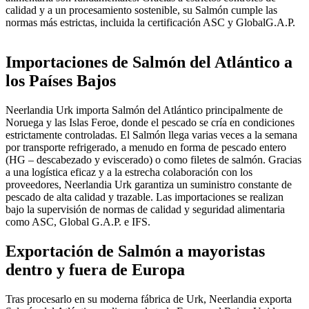
calidad y a un procesamiento sostenible, su Salmón cumple las
normas más estrictas, incluida la certificación ASC y GlobalG.A.P.
Importaciones de Salmón del Atlántico a
los Países Bajos
Neerlandia Urk importa Salmón del Atlántico principalmente de
Noruega y las Islas Feroe, donde el pescado se cría en condiciones
estrictamente controladas. El Salmón llega varias veces a la semana
por transporte refrigerado, a menudo en forma de pescado entero
(HG – descabezado y eviscerado) o como filetes de salmón. Gracias
a una logística eficaz y a la estrecha colaboración con los
proveedores, Neerlandia Urk garantiza un suministro constante de
pescado de alta calidad y trazable. Las importaciones se realizan
bajo la supervisión de normas de calidad y seguridad alimentaria
como ASC, Global G.A.P. e IFS.
Exportación de Salmón a mayoristas
dentro y fuera de Europa
Tras procesarlo en su moderna fábrica de Urk, Neerlandia exporta