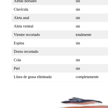
Aletas dorsales
sin
Clavícula
sin
Aleta anal
sin
Aleta ventral
sin
Vientre recortado
totalmente
Espina
sin
Dorso recortado
Cola
sin
Piel
sin
Línea de grasa eliminada
completamente