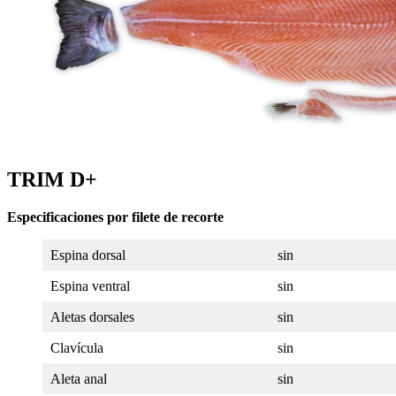
TRIM D+
Especificaciones por filete de recorte
Espina dorsal
sin
Espina ventral
sin
Aletas dorsales
sin
Clavícula
sin
Aleta anal
sin