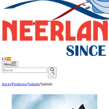
ES
Menú
Inicio
/
Productos
/
Salmón
/
Salmón