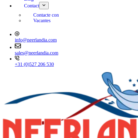
Contact
Contacte con
Vacantes
info@neerlandia.com
sales@neerlandia.com
+31 (0)527 206 530