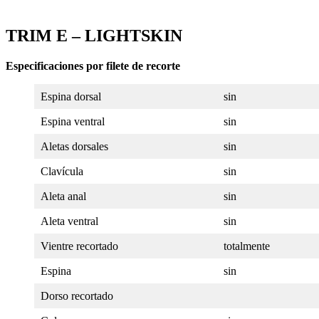
TRIM E – LIGHTSKIN
Especificaciones por filete de recorte
Espina dorsal
sin
Espina ventral
sin
Aletas dorsales
sin
Clavícula
sin
Aleta anal
sin
Aleta ventral
sin
Vientre recortado
totalmente
Espina
sin
Dorso recortado