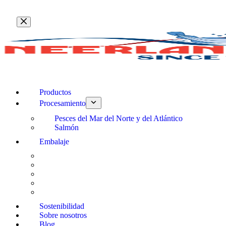
Saltar
al
contenido
Productos
Procesamiento
Pesces del Mar del Norte y del Atlántico
Salmón
Embalaje
Sostenibilidad
Sobre nosotros
Blog