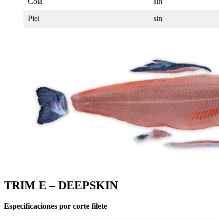
Cola
sin
Piel
sin
TRIM E – DEEPSKIN
Especificaciones por corte
filete