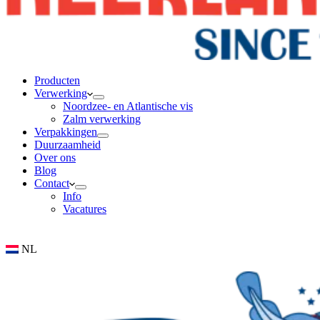
Producten
Verwerking
Noordzee- en Atlantische vis
Zalm verwerking
Verpakkingen
Duurzaamheid
Over ons
Blog
Contact
Info
Vacatures
NL