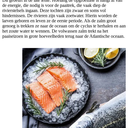
Dit gebeurt in de late lente. Hoelang de opgroeifase is hangt af van
de energie, die nodig is voor de paaitrek, die vaak diep de
rivierstelsels ingaan. Deze tochten zijn zwaar en soms vol
hindernissen. De rivieren zijn vaak zoetwater. Hierin worden de
larven geboren en leven ze de eerste periode. Als de zalm groot
genoeg is trekken ze naar de oceaan om de cyclus te herhalen en aan
het zoute water te wennen. De volwassen zalm trekt na het
paaiseizoen in grote hoeveelheden terug naar de Atlantische oceaan.