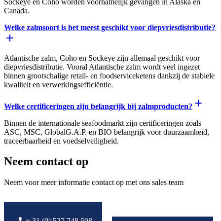
Sockeye en Coho worden voornamelijk gevangen in Alaska en
Canada.
Welke zalmsoort is het meest geschikt voor diepvriesdistributie?
Atlantische zalm, Coho en Sockeye zijn allemaal geschikt voor
diepvriesdistributie. Vooral Atlantische zalm wordt veel ingezet
binnen grootschalige retail- en foodserviceketens dankzij de stabiele
kwaliteit en verwerkingsefficiëntie.
Welke certificeringen zijn belangrijk bij zalmproducten?
Binnen de internationale seafoodmarkt zijn certificeringen zoals
ASC, MSC, GlobalG.A.P. en BIO belangrijk voor duurzaamheid,
traceerbaarheid en voedselveiligheid.
Neem contact op
Neem voor meer informatie contact op met ons sales team
+ 31 (0) 527 748 508