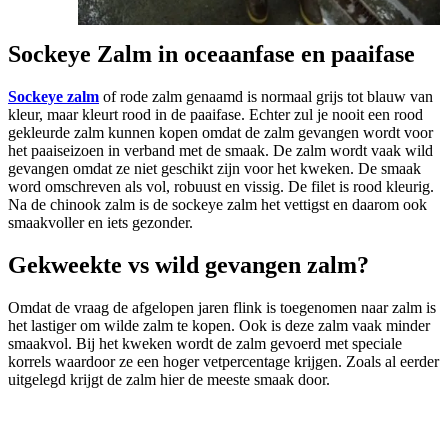
Sockeye Zalm in oceaanfase en paaifase
Sockeye zalm
of rode zalm genaamd is normaal grijs tot blauw van
kleur, maar kleurt rood in de paaifase. Echter zul je nooit een rood
gekleurde zalm kunnen kopen omdat de zalm gevangen wordt voor
het paaiseizoen in verband met de smaak. De zalm wordt vaak wild
gevangen omdat ze niet geschikt zijn voor het kweken. De smaak
word omschreven als vol, robuust en vissig. De filet is rood kleurig.
Na de chinook zalm is de sockeye zalm het vettigst en daarom ook
smaakvoller en iets gezonder.
Gekweekte vs wild gevangen zalm?
Omdat de vraag de afgelopen jaren flink is toegenomen naar zalm is
het lastiger om wilde zalm te kopen. Ook is deze zalm vaak minder
smaakvol. Bij het kweken wordt de zalm gevoerd met speciale
korrels waardoor ze een hoger vetpercentage krijgen. Zoals al eerder
uitgelegd krijgt de zalm hier de meeste smaak door.