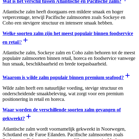
Wat is het verschil tussen Atlantische en Pacifische zalm?
Atlantische zalm heeft doorgaans een mildere smaak en hoger
vetpercentage, terwijl Pacifische zalmsoorten zoals Sockeye en
Coho een stevigere structuur en intensere smaak hebben.
Welke soorten zalm zijn het meest populair binnen foodservice
en retai
l?
Atlantische zalm, Sockeye zalm en Coho zalm behoren tot de meest
populaire zalmsoorten binnen retail, horeca en foodservice vanwege
hun smaak, beschikbaarheid en brede toepasbaarheid.
Waarom is wilde zalm populair binnen premium seafood?
Wilde zalm heeft een natuurlijke voeding, stevige structuur en
onderscheidende smaakbeleving, wat zorgt voor een premium
positionering in retail en horeca.
Waar worden de verschillende soorten zalm gevangen of
gekweekt?
Atlantische zalm wordt voornamelijk gekweekt in Noorwegen,
Schotland en de Faroe Eilanden. Pacifische zalmsoorten zoals