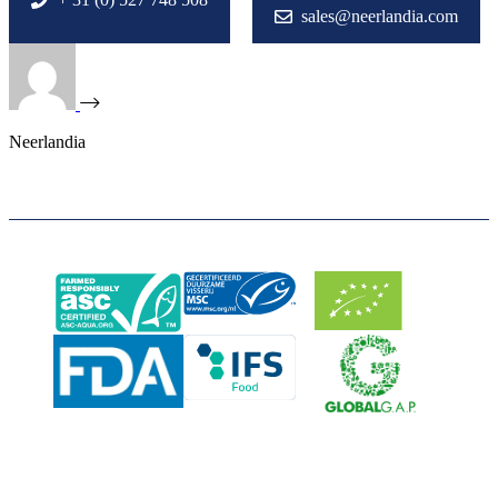
sales@neerlandia.com
Neerlandia