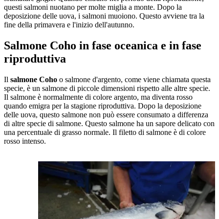
questi salmoni nuotano per molte miglia a monte. Dopo la
deposizione delle uova, i salmoni muoiono. Questo avviene tra la
fine della primavera e l'inizio dell'autunno.
Salmone Coho in fase oceanica e in fase
riproduttiva
Il
salmone Coho
o salmone d'argento, come viene chiamata questa
specie, è un salmone di piccole dimensioni rispetto alle altre specie.
Il salmone è normalmente di colore argento, ma diventa rosso
quando emigra per la stagione riproduttiva. Dopo la deposizione
delle uova, questo salmone non può essere consumato a differenza
di altre specie di salmone. Questo salmone ha un sapore delicato con
una percentuale di grasso normale. Il filetto di salmone è di colore
rosso intenso.