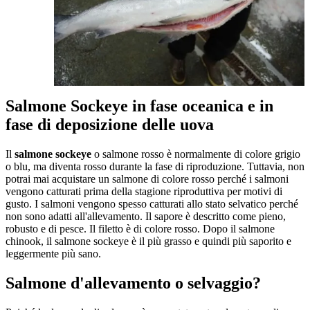
Salmone Sockeye in fase oceanica e in
fase di deposizione delle uova
Il
salmone sockeye
o salmone rosso è normalmente di colore grigio
o blu, ma diventa rosso durante la fase di riproduzione. Tuttavia, non
potrai mai acquistare un salmone di colore rosso perché i salmoni
vengono catturati prima della stagione riproduttiva per motivi di
gusto. I salmoni vengono spesso catturati allo stato selvatico perché
non sono adatti all'allevamento. Il sapore è descritto come pieno,
robusto e di pesce. Il filetto è di colore rosso. Dopo il salmone
chinook, il salmone sockeye è il più grasso e quindi più saporito e
leggermente più sano.
Salmone d'allevamento o selvaggio?