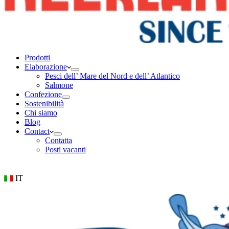
Prodotti
Elaborazione
Pesci dell’ Mare del Nord e dell’ Atlantico
Salmone
Confezione
Sostenibilità
Chi siamo
Blog
Contact
Contatta
Posti vacanti
IT