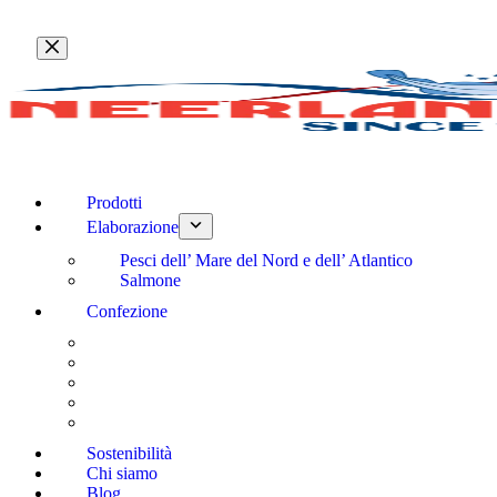
Salta
al
contenuto
Prodotti
Elaborazione
Pesci dell’ Mare del Nord e dell’ Atlantico
Salmone
Confezione
Sostenibilità
Chi siamo
Blog