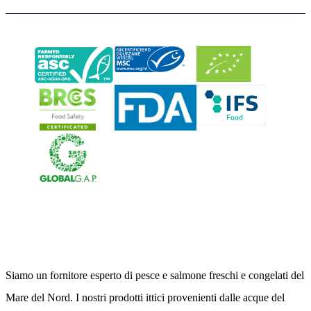
Neerlandia Urk
Siamo un fornitore esperto di pesce e salmone freschi e congelati del
Mare del Nord. I nostri prodotti ittici provenienti dalle acque del