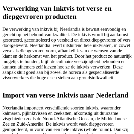
Verwerking van Inktvis tot verse en
diepgevroren producten
De verwerking van inktvis bij Neerlandia is bewust eenvoudig en
gericht op het behoud van kwaliteit. De inktvis wordt bij aankomst
gesorteerd, gecontroleerd op versheid en direct diepgevroren of vers
doorgeleverd. Neerlandia levert uitsluitend hele inktvissen, in zowel
verse als diepgevroren vorm, afhankelijk van de wensen van de
klant en de herkomst van het product. Door het product zo natuurlijk
mogelijk te houden, blijft de culinaire veelzijdigheid behouden en
kunnen afnemers zelf kiezen hoe ze de inktvis verwerken. Deze
aanpak sluit goed aan bij zowel de horeca als gespecialiseerde
visverwerkers die hoge eisen stellen aan grondstofkwaliteit.
Import van verse Inktvis naar Nederland
Neerlandia importeert verschillende soorten inktvis, waaronder
kalmaren, pijlinktvissen en zeekatten, afkomstig uit duurzame
visgebieden zoals de Noord-Atlantische Oceaan, de Middellandse
Zee en Zuid-Amerika. De inktvis wordt vaak diepgevroren
geïmporteerd, in vorm van een hele inktvis (whole round). Dankzij