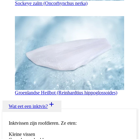
Sockeye zalm (Oncorhynchus nerka)
Groenlandse Heilbot (Reinhardtius hippoglossoides)
Wat eet een inktvis?
Inktvissen zijn roofdieren. Ze eten:
Kleine vissen