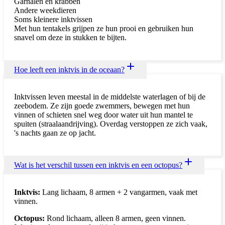
Garnalen en krabben
Andere weekdieren
Soms kleinere inktvissen
Met hun tentakels grijpen ze hun prooi en gebruiken hun
snavel om deze in stukken te bijten.
Hoe leeft een inktvis in de oceaan?
Inktvissen leven meestal in de middelste waterlagen of bij de
zeebodem. Ze zijn goede zwemmers, bewegen met hun
vinnen of schieten snel weg door water uit hun mantel te
spuiten (straalaandrijving). Overdag verstoppen ze zich vaak,
's nachts gaan ze op jacht.
Wat is het verschil tussen een inktvis en een octopus?
Inktvis:
Lang lichaam, 8 armen + 2 vangarmen, vaak met
vinnen.
Octopus:
Rond lichaam, alleen 8 armen, geen vinnen.