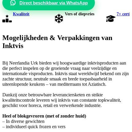
Direct beschikbaar via WhatsApp
Kwaliteit
Vers of diepvries
7+ certi
Mogelijkheden & Verpakkingen van
Inktvis
Bij Neerlandia Urk bieden wij hoogwaardige inktvisproducten aan
die perfect inspelen op de groeiende vraag naar veelzijdige en
internationale visproducten. Inktvis staat wereldwijd bekend om zijn
zachte structuur, neutrale smaak en brede toepasbaarheid in
uiteenlopende keukens – van mediterraans tot Aziatisch.
Dankzij onze betrouwbare leveranciersketen en strikte
kwaliteitscontrole leveren wij inktvis van constante topkwaliteit,
geschikt voor horeca, retail en verwerkende industrie.
Heel of blokgevroren (met of zonder huid)
– In diverse gewichten
– individueel quick frozen en vers