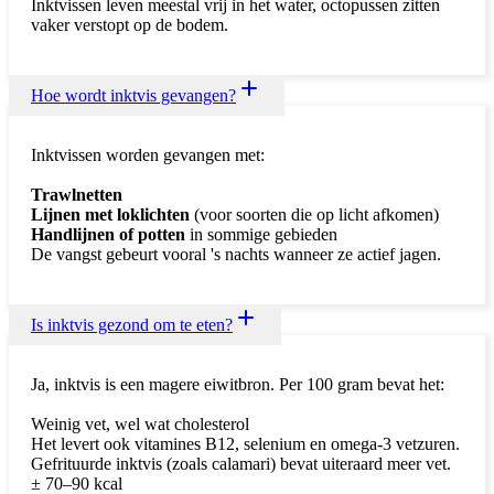
Inktvissen leven meestal vrij in het water, octopussen zitten
vaker verstopt op de bodem.
Hoe wordt inktvis gevangen?
Inktvissen worden gevangen met:
Trawlnetten
Lijnen met loklichten
(voor soorten die op licht afkomen)
Handlijnen of potten
in sommige gebieden
De vangst gebeurt vooral 's nachts wanneer ze actief jagen.
Is inktvis gezond om te eten?
Ja, inktvis is een magere eiwitbron. Per 100 gram bevat het:
Weinig vet, wel wat cholesterol
Het levert ook vitamines B12, selenium en omega-3 vetzuren.
Gefrituurde inktvis (zoals calamari) bevat uiteraard meer vet.
± 70–90 kcal