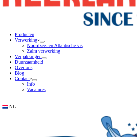
Producten
Verwerking
Noordzee- en Atlantische vis
Zalm verwerking
Verpakkingen
Duurzaamheid
Over ons
Blog
Contact
Info
Vacatures
NL