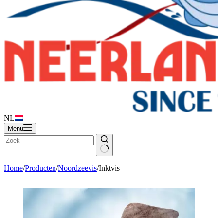
NL
Menu
Home
/
Producten
/
Noordzeevis
/
Inktvis