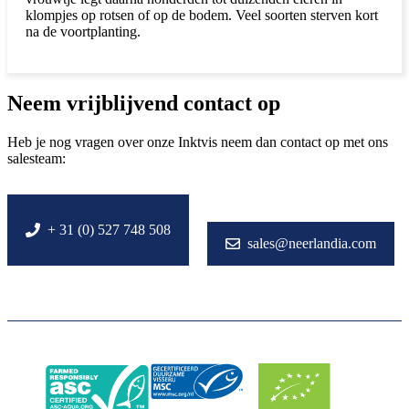
klompjes op rotsen of op de bodem. Veel soorten sterven kort
na de voortplanting.
Neem vrijblijvend contact op
Heb je nog vragen over onze Inktvis neem dan contact op met ons
salesteam:
+ 31 (0) 527 748 508
sales@neerlandia.com