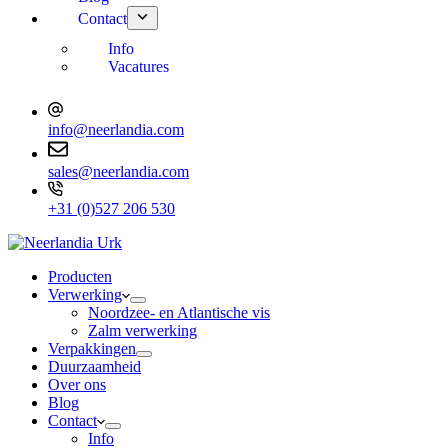
Contact
Info
Vacatures
info@neerlandia.com
sales@neerlandia.com
+31 (0)527 206 530
Producten
Verwerking
Noordzee- en Atlantische vis
Zalm verwerking
Verpakkingen
Duurzaamheid
Over ons
Blog
Contact
Info