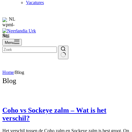
Vacatures
NL
NL
Menu
Home
/
Blog
Blog
Coho vs Sockeye zalm – Wat is het
verschil?
Het verschil tussen de Coho zalm en Sockeye zalm is best groot. Op