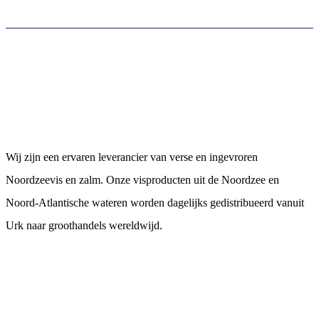
Neerlandia Urk
Wij zijn een ervaren leverancier van verse en ingevroren
Noordzeevis en zalm. Onze visproducten uit de Noordzee en
Noord-Atlantische wateren worden dagelijks gedistribueerd vanuit
Urk naar groothandels wereldwijd.
Contact