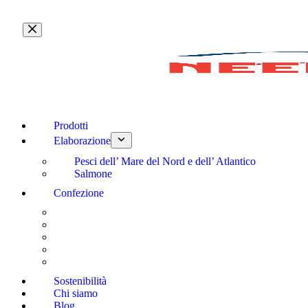
Salta
al
contenuto
Prodotti
Elaborazione
Pesci dell’ Mare del Nord e dell’ Atlantico
Salmone
Confezione
Sostenibilità
Chi siamo
Blog