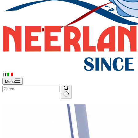
IT
Menu