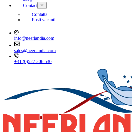
Contact
Contatta
Posti vacanti
info@neerlandia.com
sales@neerlandia.com
+31 (0)527 206 530