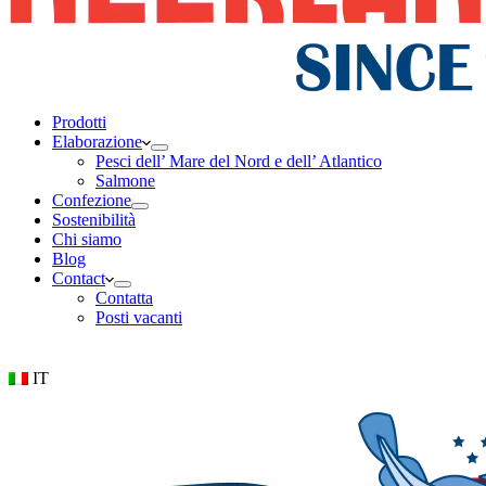
Prodotti
Elaborazione
Pesci dell’ Mare del Nord e dell’ Atlantico
Salmone
Confezione
Sostenibilità
Chi siamo
Blog
Contact
Contatta
Posti vacanti
IT