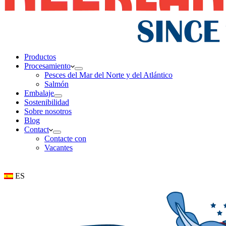
Productos
Procesamiento
Pesces del Mar del Norte y del Atlántico
Salmón
Embalaje
Sostenibilidad
Sobre nosotros
Blog
Contact
Contacte con
Vacantes
ES