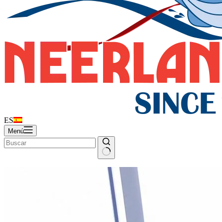
ES
Menú