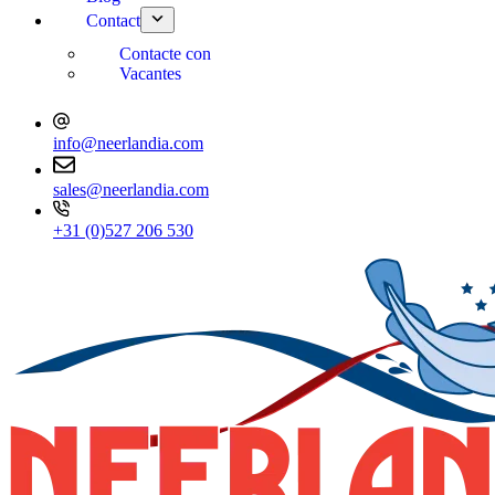
Contact
Contacte con
Vacantes
info@neerlandia.com
sales@neerlandia.com
+31 (0)527 206 530