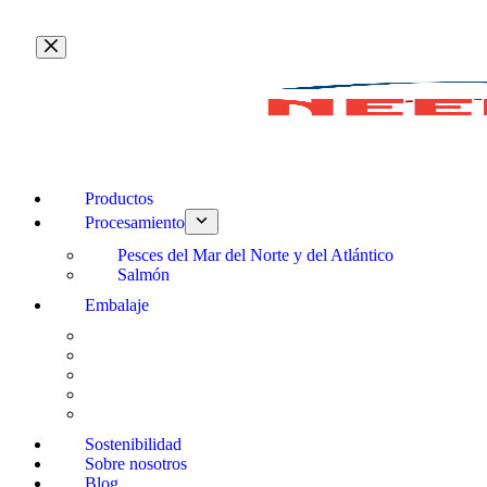
Saltar
al
contenido
Productos
Procesamiento
Pesces del Mar del Norte y del Atlántico
Salmón
Embalaje
Sostenibilidad
Sobre nosotros
Blog