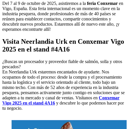
Del 7 al 9 de octubre de 2025, asistiremos a la
feria Conxemar
en
Vigo, España. Esta feria internacional es un momento clave en la
industria pesquera, donde profesionales de más de 40 países se
reúnen para establecer contactos, compartir conocimientos y
descubrir nuevos productos. Estaremos allí de nuevo este año, ¡y
esperamos encontrarte allí!
Visita Neerlandia Urk en Conxemar Vigo
2025 en el stand #4A16
¿Buscas un procesador y proveedor fiable de salmón, solla y otros
pescados?
En Neerlandia Urk estaremos encantados de ayudarte. Nos
ocupamos de todo el proceso: desde la compra y el procesamiento
hasta la logística y el servicio orientado al cliente, todo bajo un
mismo techo. Con más de 52 años de experiencia en la industria
pesquera, pensamos activamente junto contigo en soluciones que se
adapten a tu mercado y canal de ventas. Visítanos en
Conxemar
Vigo 2025
en el stand 4A16
y descubre lo que podemos hacer por
tu negocio.