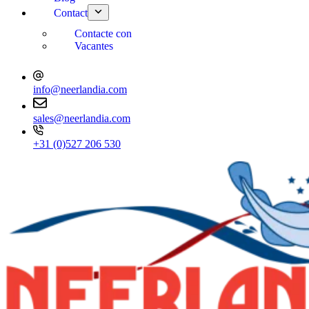
Contact
Contacte con
Vacantes
info@neerlandia.com
sales@neerlandia.com
+31 (0)527 206 530