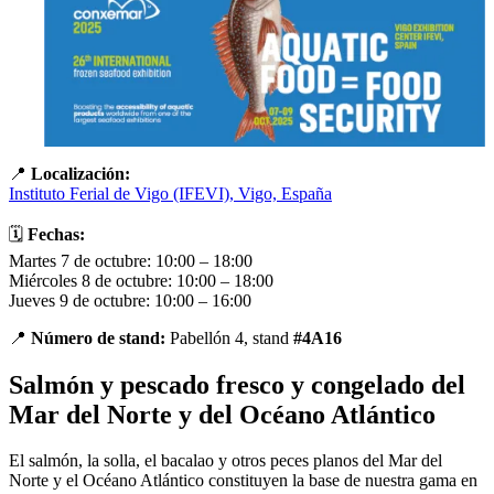
📍
Localización:
Instituto Ferial de Vigo (IFEVI), Vigo, España
🗓️
Fechas:
Martes 7 de octubre: 10:00 – 18:00
Miércoles 8 de octubre: 10:00 – 18:00
Jueves 9 de octubre: 10:00 – 16:00
📍
Número de stand:
Pabellón 4, stand
#4A16
Salmón y pescado fresco y congelado del
Mar del Norte y del Océano Atlántico
El salmón, la solla, el bacalao y otros peces planos del Mar del
Norte y el Océano Atlántico constituyen la base de nuestra gama en