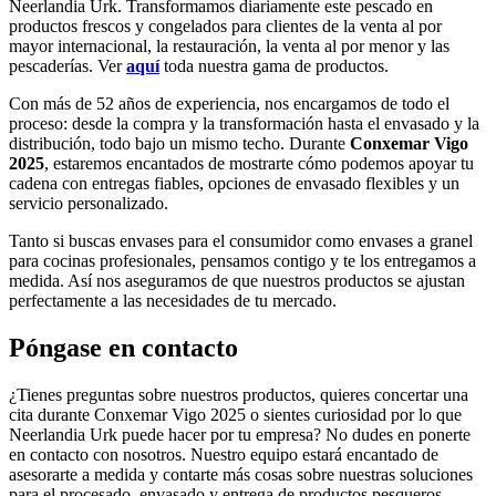
Neerlandia Urk. Transformamos diariamente este pescado en
productos frescos y congelados para clientes de la venta al por
mayor internacional, la restauración, la venta al por menor y las
pescaderías. Ver
aquí
toda nuestra gama de productos.
Con más de 52 años de experiencia, nos encargamos de todo el
proceso: desde la compra y la transformación hasta el envasado y la
distribución, todo bajo un mismo techo. Durante
Conxemar Vigo
2025
, estaremos encantados de mostrarte cómo podemos apoyar tu
cadena con entregas fiables, opciones de envasado flexibles y un
servicio personalizado.
Tanto si buscas envases para el consumidor como envases a granel
para cocinas profesionales, pensamos contigo y te los entregamos a
medida. Así nos aseguramos de que nuestros productos se ajustan
perfectamente a las necesidades de tu mercado.
Póngase en contacto
¿Tienes preguntas sobre nuestros productos, quieres concertar una
cita durante Conxemar Vigo 2025 o sientes curiosidad por lo que
Neerlandia Urk puede hacer por tu empresa? No dudes en ponerte
en contacto con nosotros. Nuestro equipo estará encantado de
asesorarte a medida y contarte más cosas sobre nuestras soluciones
para el procesado, envasado y entrega de productos pesqueros.