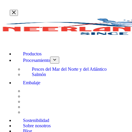
Saltar
al
contenido
Productos
Procesamiento
Pesces del Mar del Norte y del Atlántico
Salmón
Embalaje
Sostenibilidad
Sobre nosotros
Blog