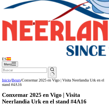
ES
Menú
Inicio
/
Beurs
/
Conxemar 2025 en Vigo | Visita Neerlandia Urk en el
stand #4A16
Conxemar 2025 en Vigo | Visita
Neerlandia Urk en el stand #4A16