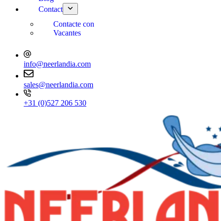
Contact
Contacte con
Vacantes
info@neerlandia.com
sales@neerlandia.com
+31 (0)527 206 530