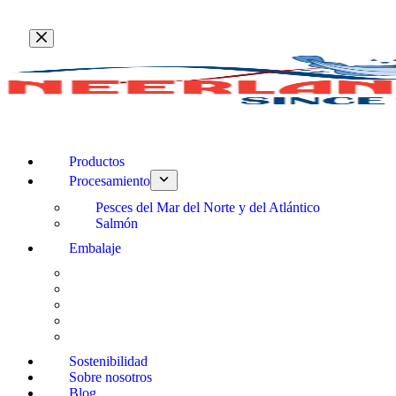
Saltar
al
contenido
Productos
Procesamiento
Pesces del Mar del Norte y del Atlántico
Salmón
Embalaje
Sostenibilidad
Sobre nosotros
Blog