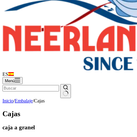
ES
Menú
Inicio
/
Embalaje
/
Cajas
Cajas
caja a granel