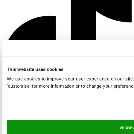
This website uses cookies
We use cookies to improve your user experience on our site. Cl
'customise' for more information or to change your preferenc
Allow a
Copyright © 2026 Neerlandia Urk -
Declaracion de privacidad
-