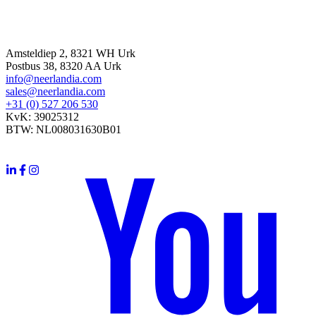
Contacte con
Amsteldiep 2, 8321 WH Urk
Postbus 38, 8320 AA Urk
info@neerlandia.com
sales@neerlandia.com
+31 (0) 527 206 530
KvK: 39025312
BTW: NL008031630B01