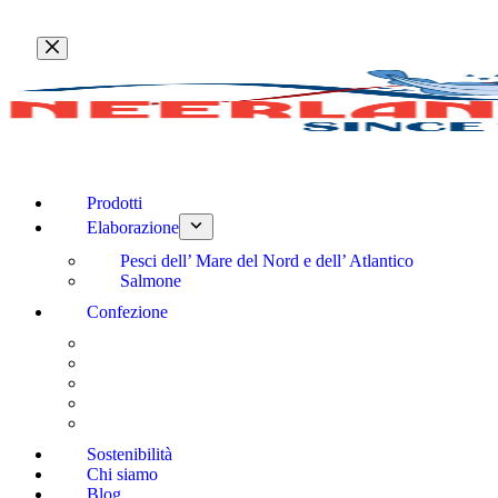
Salta
al
contenuto
Prodotti
Elaborazione
Pesci dell’ Mare del Nord e dell’ Atlantico
Salmone
Confezione
Sostenibilità
Chi siamo
Blog