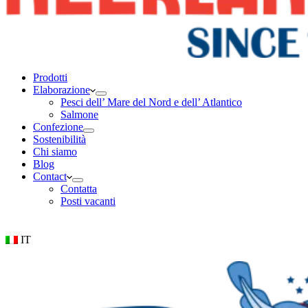
Prodotti
Elaborazione
Pesci dell’ Mare del Nord e dell’ Atlantico
Salmone
Confezione
Sostenibilità
Chi siamo
Blog
Contact
Contatta
Posti vacanti
IT