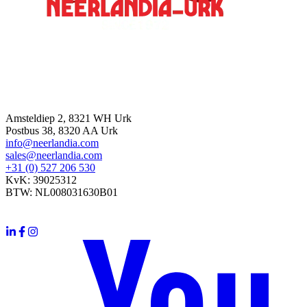
Contatta
Amsteldiep 2, 8321 WH Urk
Postbus 38, 8320 AA Urk
info@neerlandia.com
sales@neerlandia.com
+31 (0) 527 206 530
KvK: 39025312
BTW: NL008031630B01