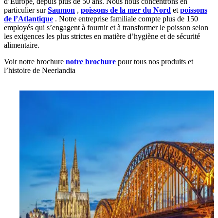
d’Europe, depuis plus de 50 ans. Nous nous concentrons en
particulier sur
Saumon
,
poissons de la mer du Nord
et
poissons
de l’Atlantique
. Notre entreprise familiale compte plus de 150
employés qui s’engagent à fournir et à transformer le poisson selon
les exigences les plus strictes en matière d’hygiène et de sécurité
alimentaire.
Voir notre brochure
notre brochure
pour tous nos produits et
l’histoire de Neerlandia