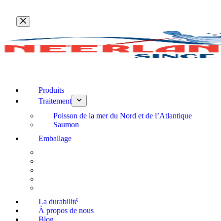
Passer
au
contenu
Produits
Traitement
Poisson de la mer du Nord et de l’Atlantique
Saumon
Emballage
La durabilité
À propos de nous
Blog