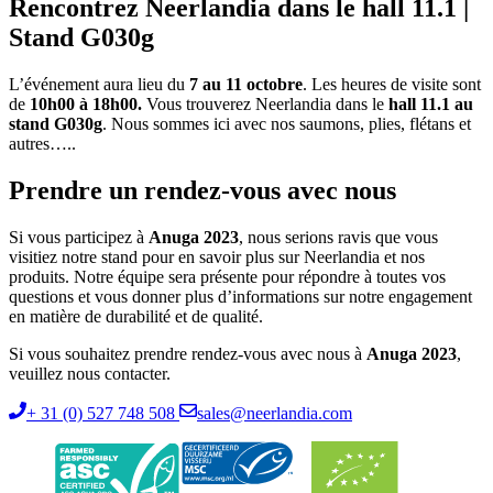
Rencontrez Neerlandia dans le
hall 11.1 |
Stand G030g
L’événement aura lieu du
7 au 11 octobre
. Les heures de visite sont
de
10h00 à 18h00.
Vous trouverez Neerlandia dans le
hall 11.1 au
stand G030g
. Nous sommes ici avec nos saumons, plies, flétans et
autres…..
Prendre un rendez-vous avec nous
Si vous participez à
Anuga 2023
, nous serions ravis que vous
visitiez notre stand pour en savoir plus sur Neerlandia et nos
produits. Notre équipe sera présente pour répondre à toutes vos
questions et vous donner plus d’informations sur notre engagement
en matière de durabilité et de qualité.
Si vous souhaitez prendre rendez-vous avec nous à
Anuga 2023
,
veuillez nous contacter.
+ 31 (0) 527 748 508
sales@neerlandia.com