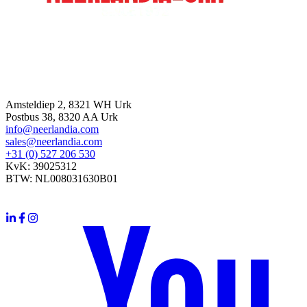
Contact
Amsteldiep 2, 8321 WH Urk
Postbus 38, 8320 AA Urk
info@neerlandia.com
sales@neerlandia.com
+31 (0) 527 206 530
KvK: 39025312
BTW: NL008031630B01