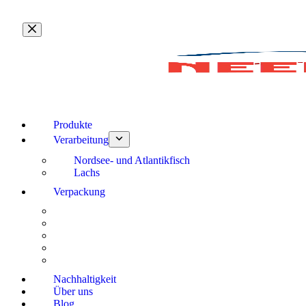
Zum
Inhalt
springen
Produkte
Verarbeitung
Nordsee- und Atlantikfisch
Lachs
Verpackung
Nachhaltigkeit
Über uns
Blog