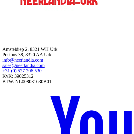
Kontakt
Amsteldiep 2, 8321 WH Urk
Postbus 38, 8320 AA Urk
info@neerlandia.com
sales@neerlandia.com
+31 (0) 527 206 530
KvK: 39025312
BTW: NL008031630B01