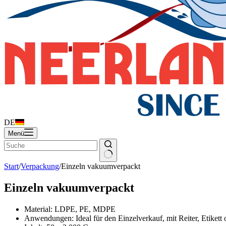
DE
Menü
Start
/
Verpackung
/
Einzeln vakuumverpackt
Einzeln vakuumverpackt
Material: LDPE, PE, MDPE
Anwendungen: Ideal für den Einzelverkauf, mit Reiter, Etikett 