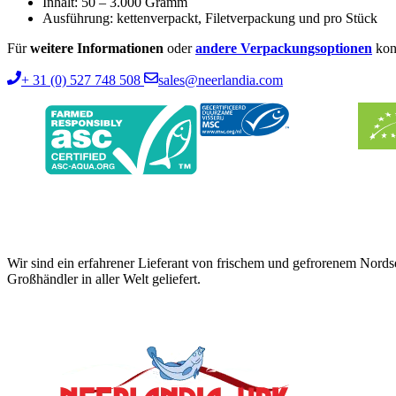
Inhalt: 50 – 3.000 Gramm
Ausführung: kettenverpackt, Filetverpackung und pro Stück
Für
weitere Informationen
oder
andere Verpackungsoptionen
kont
+ 31 (0) 527 748 508
sales@neerlandia.com
Neerlandia Urk
Wir sind ein erfahrener Lieferant von frischem und gefrorenem Nord
Großhändler in aller Welt geliefert.